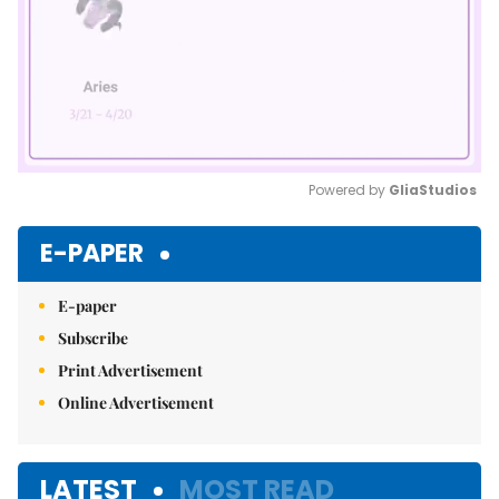
Powered by 
GliaStudios
Mute
E-PAPER
E-paper
Subscribe
Print Advertisement
Online Advertisement
LATEST
MOST READ