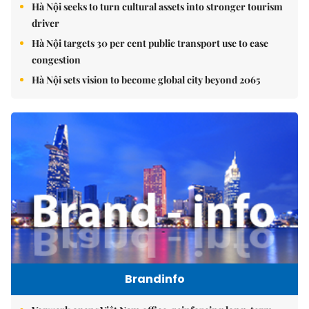
Hà Nội seeks to turn cultural assets into stronger tourism
driver
Hà Nội targets 30 per cent public transport use to ease
congestion
Hà Nội sets vision to become global city beyond 2065
Brandinfo