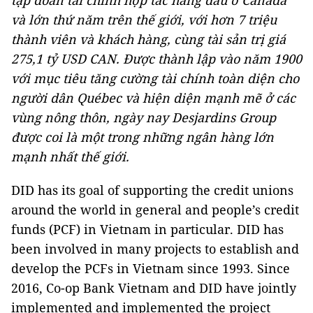
tập đoàn tài chính hợp tác hàng đầu ở Canada
và lớn thứ năm trên thế giới, với hơn 7 triệu
thành viên và khách hàng, cùng tài sản trị giá
275,1 tỷ USD CAN. Được thành lập vào năm 1900
với mục tiêu tăng cường tài chính toàn diện cho
người dân Québec và hiện diện mạnh mẽ ở các
vùng nông thôn, ngày nay Desjardins Group
được coi là một trong những ngân hàng lớn
mạnh nhất thế giới.
DID has its goal of supporting the credit unions
around the world in general and people’s credit
funds (PCF) in Vietnam in particular. DID has
been involved in many projects to establish and
develop the PCFs in Vietnam since 1993. Since
2016, Co-op Bank Vietnam and DID have jointly
implemented and implemented the project