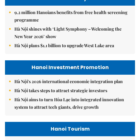
9.2 million Hanoians benefits from free health screening
programme
Hà Nội shines with ‘Light Symphony – Welcoming the
New Year 2026’ show
Hà Nội plans $1.1 billion to upgrade West Lake area
Hanoi Investment Promotion
Hà Nội's 2026 international economic integration plan
Hà Nội takes steps to attract strategic investors
Hà Nội aims to turn Hòa Lạc into integrated innovation
system to attract tech giants, drive growth
Hanoi Tourism