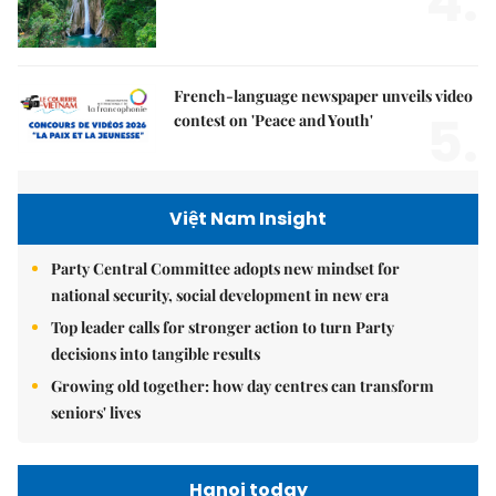
4.
French-language newspaper unveils video
5.
contest on 'Peace and Youth'
Việt Nam Insight
Party Central Committee adopts new mindset for
national security, social development in new era
Top leader calls for stronger action to turn Party
decisions into tangible results
Growing old together: how day centres can transform
seniors' lives
Hanoi today