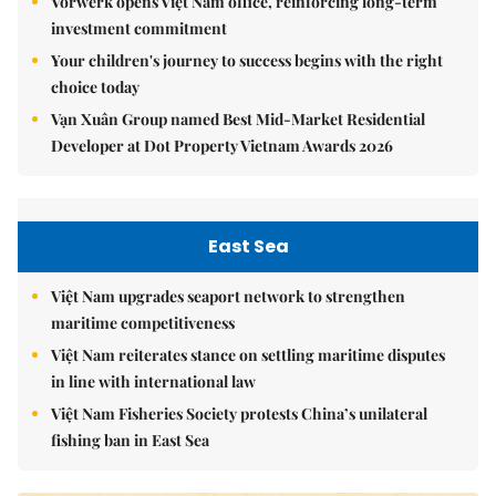
Vorwerk opens Việt Nam office, reinforcing long-term
investment commitment
Your children's journey to success begins with the right
choice today
Vạn Xuân Group named Best Mid-Market Residential
Developer at Dot Property Vietnam Awards 2026
East Sea
Việt Nam upgrades seaport network to strengthen
maritime competitiveness
Việt Nam reiterates stance on settling maritime disputes
in line with international law
Việt Nam Fisheries Society protests China’s unilateral
fishing ban in East Sea