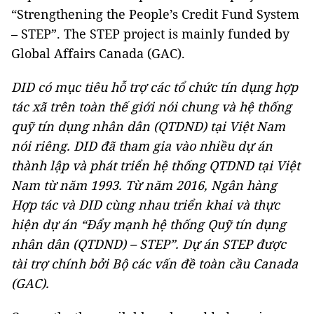
“Strengthening the People’s Credit Fund System
– STEP”. The STEP project is mainly funded by
Global Affairs Canada (GAC).
DID có mục tiêu hỗ trợ các tổ chức tín dụng hợp
tác xã trên toàn thế giới nói chung và hệ thống
quỹ tín dụng nhân dân (QTDND) tại Việt Nam
nói riêng. DID đã tham gia vào nhiều dự án
thành lập và phát triển hệ thống QTDND tại Việt
Nam từ năm 1993. Từ năm 2016, Ngân hàng
Hợp tác và DID cùng nhau triển khai và thực
hiện dự án “Đẩy mạnh hệ thống Quỹ tín dụng
nhân dân (QTDND) – STEP”. Dự án STEP được
tài trợ chính bởi Bộ các vấn đề toàn cầu Canada
(GAC).