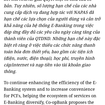
bản. Tuy nhiên, số lượng hạn chế của các nhà
cung cấp dịch vụ đang hợp tác với NAPAS đã
hạn chế các lựa chọn của người dùng và cản trở
khả năng của hệ thống E-Banking trong việc
đáp ứng đầy đủ các yêu cầu ngày càng tăng của
thành viên của QTDND. Những hạn chế này đặc
biệt rõ ràng ở việc thiếu các chức năng thanh
toán hóa đơn thiết yếu, bao gồm các tiện ích
(điện, nước, điện thoại), học phí, truyền hình
cáp/internet và nạp tiền vào tài khoản giao
thông.
To continue enhancing the efficiency of the E-
Banking system and to increase convenience
for PCFs, helping the ecosystem of services on
E-Banking diversify, Co-opBank proposes the