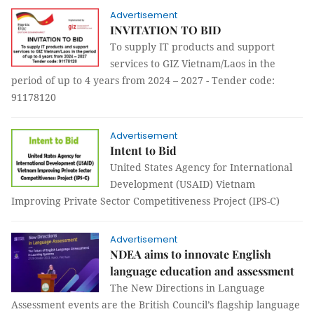
Advertisement
INVITATION TO BID
To supply IT products and support
services to GIZ Vietnam/Laos in the
period of up to 4 years from 2024 – 2027 - Tender code:
91178120
Advertisement
Intent to Bid
United States Agency for International
Development (USAID) Vietnam
Improving Private Sector Competitiveness Project (IPS-C)
Advertisement
NDEA aims to innovate English
language education and assessment
The New Directions in Language
Assessment events are the British Council’s flagship language