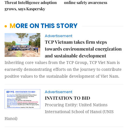
Threat Intelligence adoption
online safety awareness
grows, says Kaspersky
MORE ON THIS STORY
Advertisement
TCP Vietnam takes firm steps
towards environmental energization
and sustainable development
Inheriting core values from the TCP Group, TCP Viet Nam is
earnestly demonstrating efforts on the journey to contribute
positive values to the sustainable development of Viet Nam.
Advertisement
INVITATION TO BID
Procuring Entity: United Nations
International School of Hanoi (UNIS
Hanoi)