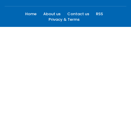
Home
About us
Contact us
RSS
Privacy & Terms