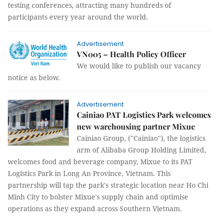
testing conferences, attracting many hundreds of
participants every year around the world.
Advertisement
VN005 – Health Policy Officer
We would like to publish our vacancy
notice as below.
Advertisement
Cainiao PAT Logistics Park welcomes
new warehousing partner Mixue
Cainiao Group, ("Cainiao"), the logistics
arm of Alibaba Group Holding Limited,
welcomes food and beverage company, Mixue to its PAT
Logistics Park in Long An Province, Vietnam. This
partnership will tap the park's strategic location near Ho Chi
Minh City to bolster Mixue's supply chain and optimise
operations as they expand across Southern Vietnam.